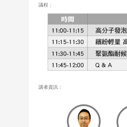
議程：
講者資訊：