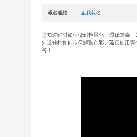
報名連結
點我報名
您知道鞋材如何做到輕量化、環保無毒、
知道鞋材如何常保鮮豔色彩、延長使用壽
答！