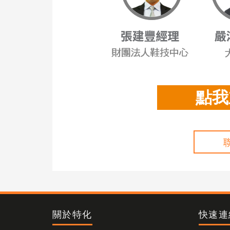
點我
關於特化
快速連