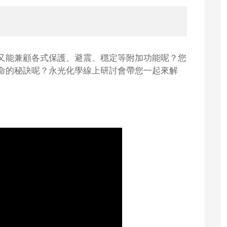
又能兼顧各式保護、避震、穩定等附加功能呢？您
命的秘訣呢？永光化學線上研討會帶您一起來解