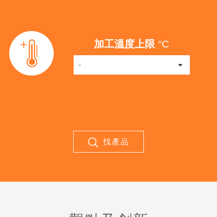
加工溫度上限
°C
-
找產品