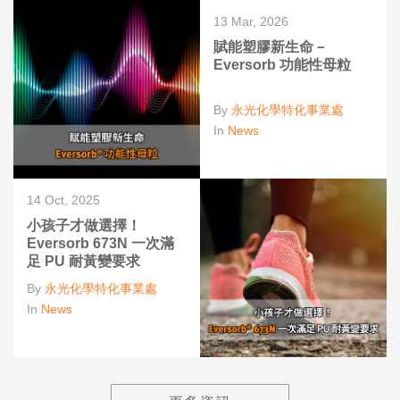
13 Mar, 2026
賦能塑膠新生命－
Eversorb 功能性母粒
By
永光化學特化事業處
In
News
14 Oct, 2025
小孩子才做選擇！
Eversorb 673N 一次滿
足 PU 耐黃變要求
By
永光化學特化事業處
In
News