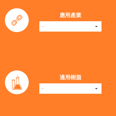
應用產業
-
適用樹脂
-