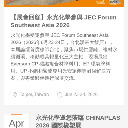
【展會回顧】永光化學參與 JEC Forum
Southeast Asia 2026
永光化學受邀參與 JEC Forum Southeast Asia
2026（2026年6月23-24日，台北漢來大飯店），
本屆論壇首度移師台北，聚焦市場供應鏈、複材永
續循環、移動載具輕量化三大主軸；現場展出
Eversorb CP 碳纖複合材塗料用、EP 環氧塗料
用、UP 不飽和聚酯專用光安定劑等耐候解決方
案，與專業夥伴進行深度交流。
Taipei, Taiwan
Jun 23-24, 2026
永光化學邀您蒞臨 CHINAPLAS
Apr
2026 國際橡塑展